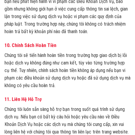
bạn nếu phát hiện hành vi vi phạm các Điều Khoản Dịch Vụ, bao
gồm nhưng không giới hạn ở việc cung cấp thông tin sai lệch, gian
lận trong việc sử dụng dịch vụ hoặc vi phạm các quy định của
pháp luật. Trong trường hợp này, chúng tôi không có trách nhiệm
hoàn trả bất kỳ khoản phí nào đã thanh toán.
10.
Chính Sách Hoàn Tiền
Chúng tôi sẽ tiến hành hoàn tiền trong trường hợp giao dịch bị lỗi
hoặc dịch vụ không đúng như cam kết, tùy vào từng trường hợp
cụ thể. Tuy nhiên, chính sách hoàn tiền không áp dụng nếu bạn vi
phạm các điều khoản sử dụng dịch vụ hoặc đã sử dụng dịch vụ mà
không có yêu cầu hoàn trả.
11.
Liên Hệ Hỗ Trợ
Chúng tôi luôn sẵn sàng hỗ trợ bạn trong suốt quá trình sử dụng
dịch vụ. Nếu bạn có bất kỳ câu hỏi hoặc yêu cầu nào về Điều
Khoản Dịch Vụ hoặc các dịch vụ mà chúng tôi cung cấp, xin vui
lòng liên hệ với chúng tôi qua thông tin liên lạc trên trang website.