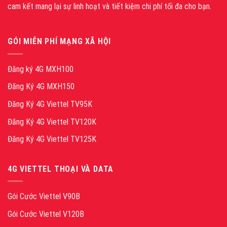
cam kết mang lại sự linh hoạt và tiết kiệm chi phí tối đa cho bạn.
GÓI MIỄN PHÍ MẠNG XÃ HỘI
Đăng ký 4G MXH100
Đăng Ký 4G MXH150
Đăng Ký 4G Viettel TV95K
Đăng Ký 4G Viettel TV120K
Đăng Ký 4G Viettel TV125K
4G VIETTEL THOẠI VÀ DATA
Gói Cước Viettel V90B
Gói Cước Viettel V120B