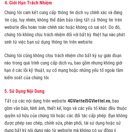
4.
Giới Hạn Trách Nhiệm
Chúng tôi cam kết cung cấp thông tin dịch vụ chính xác và đáng
tin cậy, tuy nhiên, không thể đảm bảo rằng tất cả thông tin trên
website đều hoàn toàn chính xác hoặc không có sai sót. Do đó,
chúng tôi không chịu trách nhiệm đối với bất kỳ thiệt hại nào phát
sinh từ việc bạn sử dụng thông tin trên website.
Chúng tôi cũng không chịu trách nhiệm cho bất kỳ sự gián đoạn
nào trong quá trình cung cấp dịch vụ, bao gồm nhưng không giới
hạn ở các lỗi kỹ thuật, sự cố mạng hoặc những yếu tố ngoài tầm
kiểm soát của chúng tôi.
5.
Sử Dụng Nội Dung
Tất cả các nội dung trên website
4GViettel5GViettel.vn
, bao
gồm văn bản, hình ảnh, thiết kế, logo và các yếu tố khác đều thuộc
quyền sở hữu của chúng tôi hoặc các đối tác cấp phép. Bạn không
được phép sao chép, chỉnh sửa, phân phối, tái sử dụng hoặc sử
dụng bất kỳ nội dung nào từ website mà không có sự đồng ý