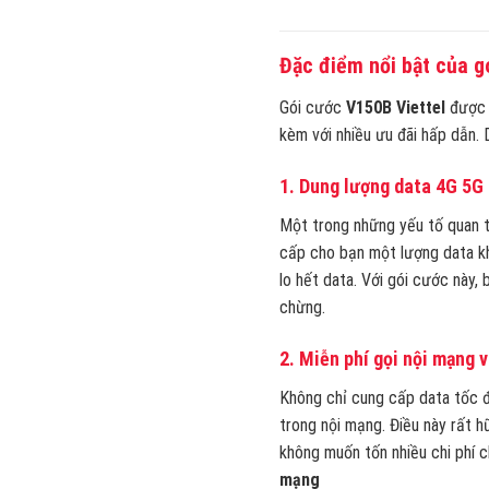
Đặc điểm nổi bật của g
Gói cước
V150B Viettel
được t
kèm với nhiều ưu đãi hấp dẫn. 
1.
Dung lượng data 4G 5G 
Một trong những yếu tố quan t
cấp cho bạn một lượng data kh
lo hết data. Với gói cước này,
chừng.
2.
Miễn phí gọi nội mạng v
Không chỉ cung cấp data tốc đ
trong nội mạng. Điều này rất h
không muốn tốn nhiều chi phí ch
mạng