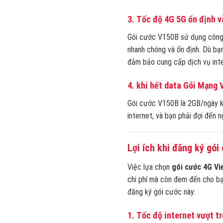
3.
Tốc độ 4G 5G ổn định 
Gói cước V150B sử dụng công ng
nhanh chóng và ổn định. Dù bạ
đảm bảo cung cấp dịch vụ inte
4.
khi hết data Gói Mạng 
Gói cước V150B là 2GB/ngày kh
internet, và bạn phải đợi đến
Lợi ích khi đăng ký gói
Việc lựa chọn
gói cước 4G Vi
chi phí mà còn đem đến cho bạn
đăng ký gói cước này:
1.
Tốc độ internet vượt tr