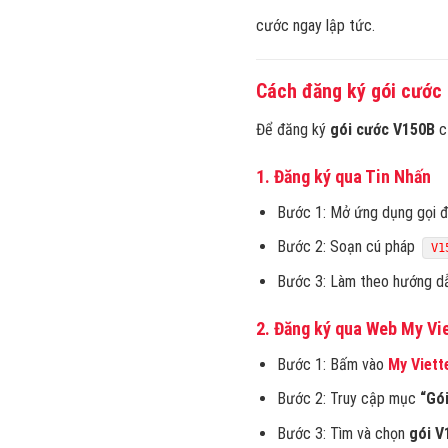
cước ngay lập tức.
Cách đăng ký gói cước 
Để đăng ký
gói cước V150B
củ
1.
Đăng ký qua Tin Nhấn
Bước 1: Mở ứng dụng gọi đi
Bước 2: Soạn cú pháp
V1
Bước 3: Làm theo hướng dẫ
2.
Đăng ký qua Web
My Vie
Bước 1: Bấm vào
My Viett
Bước 2: Truy cập mục
“Gó
Bước 3: Tìm và chọn
gói V