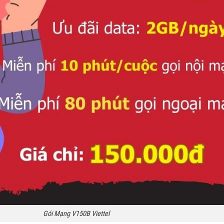
Gói Mạng V150B Viettel