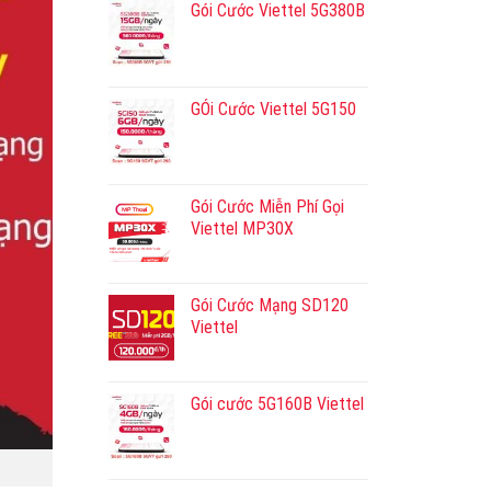
Gói Cước Viettel 5G380B
GÓi Cước Viettel 5G150
Gói Cước Miễn Phí Gọi
Viettel MP30X
Gói Cước Mạng SD120
Viettel
Gói cước 5G160B Viettel