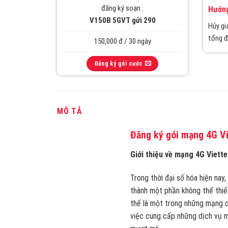
đăng ký soạn :
Hướng
V150B 5GVT gửi 290
Hủy gi
tổng đ
150,000 đ / 30 ngày
Đăng ký gói cước
MÔ TẢ
Đăng ký gói mạng 4G Vie
Giới thiệu về mạng 4G Viette
Trong thời đại số hóa hiện nay
thành một phần không thể thiế
thế là một trong những mạng di
việc cung cấp những dịch vụ m