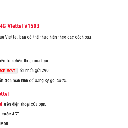
4G Viettel V150B
a Viettel, bạn có thể thực hiện theo các cách sau:
ện trên điện thoại của bạn.
rồi nhấn gửi 290.
50B 5GVT
n trên màn hình để đăng ký gói cước.
ttel
el
trên điện thoại của bạn.
i cước 4G”
.
150B
.