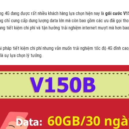
g 4G đang được rất nhiều khách hàng lựa chọn hiện nay là
gói cước V1
ng chỉ cung cấp dung lượng data lớn mà còn bao gồm các ưu đãi gọi tho
dùng tiết kiệm chi phí và tận hưởng trải nghiệm internet mượt mà hơn bao
 pháp tiết kiệm chi phí nhưng vẫn muốn trải nghiệm tốc độ 4G đỉnh cao,
là sự lựa chọn lý tưởng.