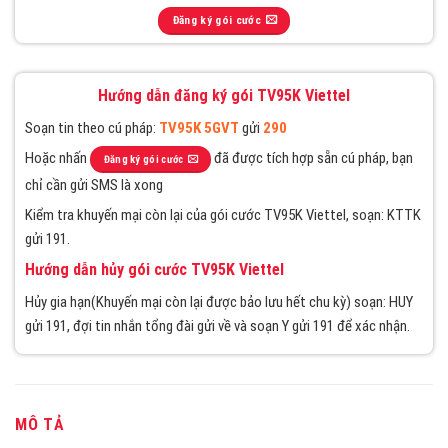
Đăng ký gói cước
Hướng dẫn đăng ký gói TV95K Viettel
Soạn tin theo cú pháp:
TV95K 5GVT
gửi
290
Hoặc nhấn
đã được tích hợp sẵn cú pháp, bạn
Đăng ký gói cước
chỉ cần gửi SMS là xong
Kiểm tra khuyến mại còn lại của gói cước TV95K Viettel, soạn: KTTK
gửi 191.
Hướng dẫn hủy gói cước TV95K Viettel
Hủy gia hạn(Khuyến mại còn lại được bảo lưu hết chu kỳ) soạn: HUY
gửi 191, đợi tin nhắn tổng đài gửi về và soạn Y gửi 191 để xác nhận.
MÔ TẢ