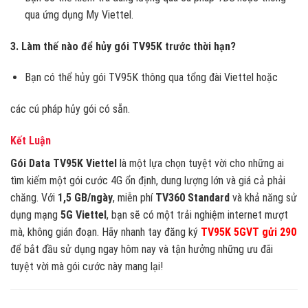
qua ứng dụng My Viettel.
3. Làm thế nào để hủy gói TV95K trước thời hạn?
Bạn có thể hủy gói TV95K thông qua tổng đài Viettel hoặc
các cú pháp hủy gói có sẵn.
Kết Luận
Gói Data TV95K Viettel
là một lựa chọn tuyệt vời cho những ai
tìm kiếm một gói cước 4G ổn định, dung lượng lớn và giá cả phải
chăng. Với
1,5 GB/ngày
, miễn phí
TV360 Standard
và khả năng sử
dụng mạng
5G Viettel
, bạn sẽ có một trải nghiệm internet mượt
mà, không gián đoạn. Hãy nhanh tay đăng ký
TV95K 5GVT gửi 290
để bắt đầu sử dụng ngay hôm nay và tận hưởng những ưu đãi
tuyệt vời mà gói cước này mang lại!