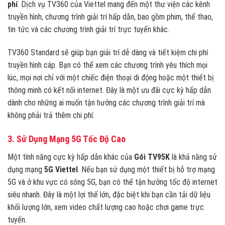
phí
. Dịch vụ TV360 của Viettel mang đến một thư viện các kênh
truyền hình, chương trình giải trí hấp dẫn, bao gồm phim, thể thao,
tin tức và các chương trình giải trí trực tuyến khác.
TV360 Standard sẽ giúp bạn giải trí dễ dàng và tiết kiệm chi phí
truyền hình cáp. Bạn có thể xem các chương trình yêu thích mọi
lúc, mọi nơi chỉ với một chiếc điện thoại di động hoặc một thiết bị
thông minh có kết nối internet. Đây là một ưu đãi cực kỳ hấp dẫn
dành cho những ai muốn tận hưởng các chương trình giải trí mà
không phải trả thêm chi phí.
3. Sử Dụng Mạng 5G Tốc Độ Cao
Một tính năng cực kỳ hấp dẫn khác của
Gói TV95K
là khả năng sử
dụng mạng
5G Viettel
. Nếu bạn sử dụng một thiết bị hỗ trợ mạng
5G và ở khu vực có sóng 5G, bạn có thể tận hưởng tốc độ internet
siêu nhanh. Đây là một lợi thế lớn, đặc biệt khi bạn cần tải dữ liệu
khối lượng lớn, xem video chất lượng cao hoặc chơi game trực
tuyến.