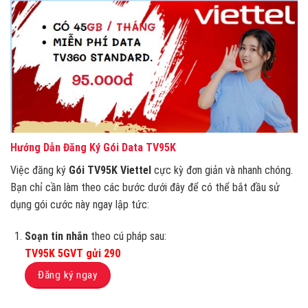
Hướng Dẫn Đăng Ký Gói Data TV95K
Việc đăng ký
Gói TV95K Viettel
cực kỳ đơn giản và nhanh chóng.
Bạn chỉ cần làm theo các bước dưới đây để có thể bắt đầu sử
dụng gói cước này ngay lập tức:
Soạn tin nhắn
theo cú pháp sau:
TV95K 5GVT gửi 290
Đăng ký ngay