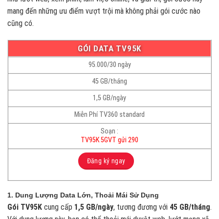
mang đến những ưu điểm vượt trội mà không phải gói cước nào
cũng có.
GÓI DATA TV95K
95.000/30 ngày
45 GB/tháng
1,5 GB/ngày
Miễn Phí TV360 standard
Soạn :
TV95K 5GVT gửi 290
Đăng ký ngay
1. Dung Lượng Data Lớn, Thoải Mái Sử Dụng
Gói TV95K
cung cấp
1,5 GB/ngày
, tương đương với
45 GB/tháng
.