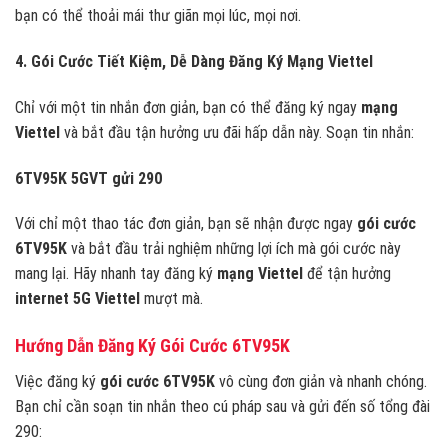
bạn có thể thoải mái thư giãn mọi lúc, mọi nơi.
4. Gói Cước Tiết Kiệm, Dễ Dàng Đăng Ký Mạng Viettel
Chỉ với một tin nhắn đơn giản, bạn có thể đăng ký ngay
mạng
Viettel
và bắt đầu tận hưởng ưu đãi hấp dẫn này. Soạn tin nhắn:
6TV95K 5GVT gửi 290
Với chỉ một thao tác đơn giản, bạn sẽ nhận được ngay
gói cước
6TV95K
và bắt đầu trải nghiệm những lợi ích mà gói cước này
mang lại. Hãy nhanh tay đăng ký
mạng Viettel
để tận hưởng
internet 5G Viettel
mượt mà.
Hướng Dẫn Đăng Ký Gói Cước 6TV95K
Việc đăng ký
gói cước 6TV95K
vô cùng đơn giản và nhanh chóng.
Bạn chỉ cần soạn tin nhắn theo cú pháp sau và gửi đến số tổng đài
290: