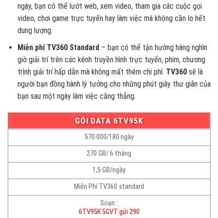
ngày, bạn có thể lướt web, xem video, tham gia các cuộc gọi
video, chơi game trực tuyến hay làm việc mà không cần lo hết
dung lượng.
Miễn phí TV360 Standard
– bạn có thể tận hưởng hàng nghìn
giờ giải trí trên các kênh truyền hình trực tuyến, phim, chương
trình giải trí hấp dẫn mà không mất thêm chi phí.
TV360
sẽ là
người bạn đồng hành lý tưởng cho những phút giây thư giãn của
bạn sau một ngày làm việc căng thẳng.
GÓI DATA 6TV95K
570.000/180 ngày
270 GB/ 6 tháng
1,5 GB/ngày
Miễn Phí TV360 standard
Soạn :
6TV95K 5GVT gửi 290