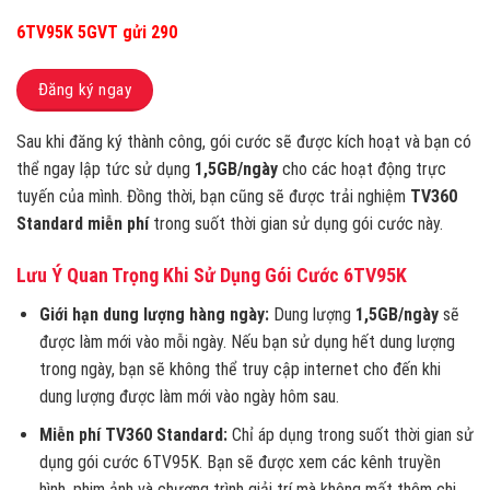
6TV95K 5GVT gửi 290
Đăng ký ngay
Sau khi đăng ký thành công, gói cước sẽ được kích hoạt và bạn có
thể ngay lập tức sử dụng
1,5GB/ngày
cho các hoạt động trực
tuyến của mình. Đồng thời, bạn cũng sẽ được trải nghiệm
TV360
Standard miễn phí
trong suốt thời gian sử dụng gói cước này.
Lưu Ý Quan Trọng Khi Sử Dụng Gói Cước 6TV95K
Giới hạn dung lượng hàng ngày:
Dung lượng
1,5GB/ngày
sẽ
được làm mới vào mỗi ngày. Nếu bạn sử dụng hết dung lượng
trong ngày, bạn sẽ không thể truy cập internet cho đến khi
dung lượng được làm mới vào ngày hôm sau.
Miễn phí TV360 Standard:
Chỉ áp dụng trong suốt thời gian sử
dụng gói cước 6TV95K. Bạn sẽ được xem các kênh truyền
hình, phim ảnh và chương trình giải trí mà không mất thêm chi