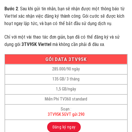
Bước 2
: Sau khi gửi tin nhắn, bạn sẽ nhận được một thông báo từ
Viettel xác nhận việc đăng ký thành công. Gói cước sẽ được kích
hoạt ngay lập tức, và bạn có thể bắt đầu sử dụng dịch vụ.
Chỉ với một vài thao tác đơn giản, bạn đã có thể đăng ký và sử
dụng gói
3TV95K Viettel
mà không cần phải đi đâu xa.
GÓI DATA 3TV95K
285.000/90 ngày
135 GB/ 3 tháng
1,5 GB/ngày
Miễn Phí TV360 standard
Soạn :
3TV95K 5GVT gửi 290
Đăng ký ngay