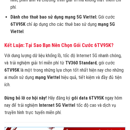
phí.
Dành cho thuê bao sử dụng mạng 5G Viettel:
Gói cước
6TV95K
chỉ áp dụng cho các thuê bao sử dụng
mạng 5G
Viettel
.
Kết Luận: Tại Sao Bạn Nên Chọn Gói Cước 6TV95K?
Với dung lượng dữ liệu khổng lồ, tốc độ Internet 5G nhanh chóng,
và trải nghiệm giải trí miễn phí từ
TV360 Standard
, gói cước
6TV95K
là một trong những lựa chọn tốt nhất hiện nay cho những
ai muốn sử dụng
mạng Viettel
hiệu quả, tiết kiệm và đầy đủ tiện
ích.
Đừng bỏ lỡ cơ hội này!
Hãy đăng ký
gói data
6TV95K
ngay hôm
nay để trải nghiệm
Internet 5G Viettel
tốc độ cao và dịch vụ
truyền hình trực tuyến miễn phí.