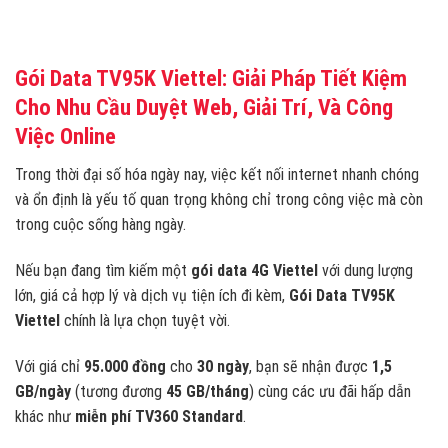
Gói Data TV95K Viettel: Giải Pháp Tiết Kiệm
Cho Nhu Cầu Duyệt Web, Giải Trí, Và Công
Việc Online
Trong thời đại số hóa ngày nay, việc kết nối internet nhanh chóng
và ổn định là yếu tố quan trọng không chỉ trong công việc mà còn
trong cuộc sống hàng ngày.
Nếu bạn đang tìm kiếm một
gói data 4G Viettel
với dung lượng
lớn, giá cả hợp lý và dịch vụ tiện ích đi kèm,
Gói Data TV95K
Viettel
chính là lựa chọn tuyệt vời.
Với giá chỉ
95.000 đồng
cho
30 ngày
, bạn sẽ nhận được
1,5
GB/ngày
(tương đương
45 GB/tháng
) cùng các ưu đãi hấp dẫn
khác như
miễn phí TV360 Standard
.