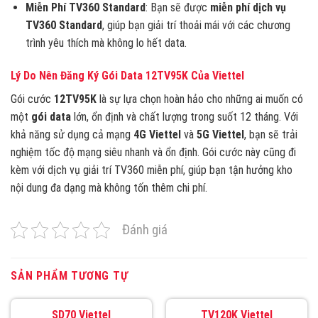
Miễn Phí TV360 Standard
: Bạn sẽ được
miễn phí dịch vụ
TV360 Standard
, giúp bạn giải trí thoải mái với các chương
trình yêu thích mà không lo hết data.
Lý Do Nên Đăng Ký Gói Data 12TV95K Của Viettel
Gói cước
12TV95K
là sự lựa chọn hoàn hảo cho những ai muốn có
một
gói data
lớn, ổn định và chất lượng trong suốt 12 tháng. Với
khả năng sử dụng cả mạng
4G Viettel
và
5G Viettel
, bạn sẽ trải
nghiệm tốc độ mạng siêu nhanh và ổn định. Gói cước này cũng đi
kèm với dịch vụ giải trí TV360 miễn phí, giúp bạn tận hưởng kho
nội dung đa dạng mà không tốn thêm chi phí.
Đánh giá
SẢN PHẨM TƯƠNG TỰ
SD70 Viettel
TV120K Viettel