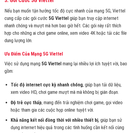
3. Gói Cước 5G Viettel
Nếu bạn muốn tận hưởng tốc độ cực nhanh của mạng 5G, Viettel
cung cấp các gói cước
5G Viettel
giúp bạn truy cập internet
nhanh chóng và mượt mà hơn bao giờ hết. Các gói này rất thích
hợp cho những ai chơi game online, xem video 4K hoặc tải các file
dung lượng lớn.
Ưu Điểm Của Mạng 5G Viettel
Việc sử dụng mạng
5G Viettel
mang lại nhiều lợi ích tuyệt vời, bao
gồm:
Tốc độ internet cực kỳ nhanh chóng
, giúp bạn tải dữ liệu,
xem video HD, chơi game mượt mà mà không bị gián đoạn.
Độ trễ cực thấp
, mang đến trải nghiệm chơi game, gọi video
hoặc tham gia các cuộc họp online tuyệt vời.
Khả năng kết nối đồng thời với nhiều thiết bị
, giúp bạn sử
dụng internet hiệu quả trong các tình huống cần kết nối cùng