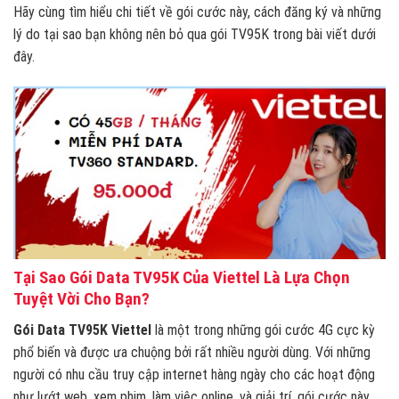
Hãy cùng tìm hiểu chi tiết về gói cước này, cách đăng ký và những
lý do tại sao bạn không nên bỏ qua gói TV95K trong bài viết dưới
đây.
Tại Sao Gói Data TV95K Của Viettel Là Lựa Chọn
Tuyệt Vời Cho Bạn?
Gói Data TV95K Viettel
là một trong những gói cước 4G cực kỳ
phổ biến và được ưa chuộng bởi rất nhiều người dùng. Với những
người có nhu cầu truy cập internet hàng ngày cho các hoạt động
như lướt web, xem phim, làm việc online, và giải trí, gói cước này