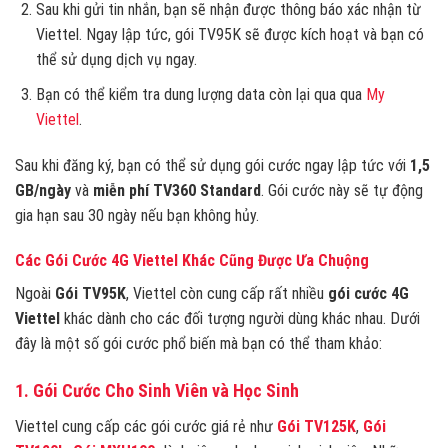
Sau khi gửi tin nhắn, bạn sẽ nhận được thông báo xác nhận từ
Viettel. Ngay lập tức, gói TV95K sẽ được kích hoạt và bạn có
thể sử dụng dịch vụ ngay.
Bạn có thể kiểm tra dung lượng data còn lại qua qua
My
Viettel
.
Sau khi đăng ký, bạn có thể sử dụng gói cước ngay lập tức với
1,5
GB/ngày
và
miễn phí TV360 Standard
. Gói cước này sẽ tự động
gia hạn sau 30 ngày nếu bạn không hủy.
Các Gói Cước 4G Viettel Khác Cũng Được Ưa Chuộng
Ngoài
Gói TV95K
, Viettel còn cung cấp rất nhiều
gói cước 4G
Viettel
khác dành cho các đối tượng người dùng khác nhau. Dưới
đây là một số gói cước phổ biến mà bạn có thể tham khảo:
1. Gói Cước Cho Sinh Viên và Học Sinh
Viettel cung cấp các gói cước giá rẻ như
Gói TV125K
,
Gói