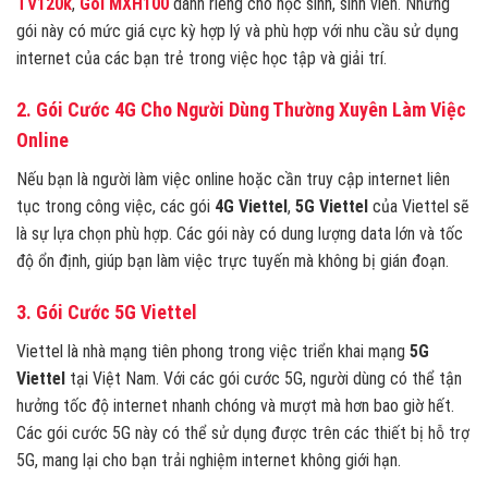
TV120k
,
Gói MXH100
dành riêng cho học sinh, sinh viên. Những
gói này có mức giá cực kỳ hợp lý và phù hợp với nhu cầu sử dụng
internet của các bạn trẻ trong việc học tập và giải trí.
2. Gói Cước 4G Cho Người Dùng Thường Xuyên Làm Việc
Online
Nếu bạn là người làm việc online hoặc cần truy cập internet liên
tục trong công việc, các gói
4G Viettel
,
5G Viettel
của Viettel sẽ
là sự lựa chọn phù hợp. Các gói này có dung lượng data lớn và tốc
độ ổn định, giúp bạn làm việc trực tuyến mà không bị gián đoạn.
3. Gói Cước 5G Viettel
Viettel là nhà mạng tiên phong trong việc triển khai mạng
5G
Viettel
tại Việt Nam. Với các gói cước 5G, người dùng có thể tận
hưởng tốc độ internet nhanh chóng và mượt mà hơn bao giờ hết.
Các gói cước 5G này có thể sử dụng được trên các thiết bị hỗ trợ
5G, mang lại cho bạn trải nghiệm internet không giới hạn.