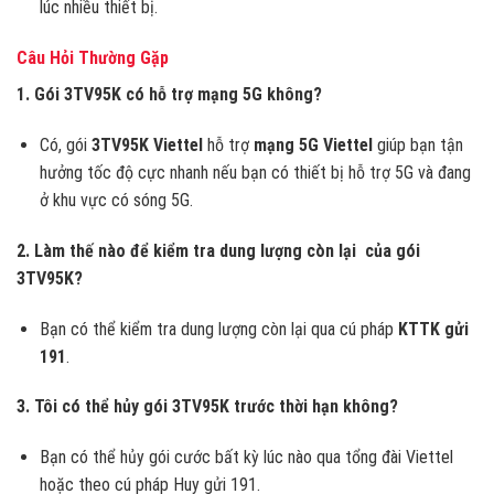
lúc nhiều thiết bị.
Câu Hỏi Thường Gặp
1. Gói 3TV95K có hỗ trợ mạng 5G không?
Có, gói
3TV95K Viettel
hỗ trợ
mạng 5G Viettel
giúp bạn tận
hưởng tốc độ cực nhanh nếu bạn có thiết bị hỗ trợ 5G và đang
ở khu vực có sóng 5G.
2. Làm thế nào để kiểm tra dung lượng còn lại của gói
3TV95K?
Bạn có thể kiểm tra dung lượng còn lại qua cú pháp
KTTK gửi
191
.
3. Tôi có thể hủy gói 3TV95K trước thời hạn không?
Bạn có thể hủy gói cước bất kỳ lúc nào qua tổng đài Viettel
hoặc theo cú pháp Huy gửi 191.