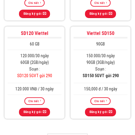
Chi tiết
Chi tiết
Đăng ký gói
Đăng ký gói
SD120 Viettel
Viettel SD150
60 GB
90GB
120.000/30 ngày
150.000/30 ngày
60GB (2GB/ngày)
90GB (3GB/ngày)
Soạn :
Soạn :
SD120 5GVT gửi 290
SD150 5GVT gửi 290
120.000 VNĐ / 30 ngày
150,000 đ / 30 ngày
Chi tiết
Chi tiết
Đăng ký gói
Đăng ký gói