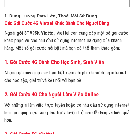
1. Dung Lượng Data Lớn, Thoải Mái Sử Dụng
Các Gói Cước 4G Viettel Khác Dành Cho Người Dùng
Ngoài
gói 3TV95K Viettel
, Viettel còn cung cấp một số gói cước
khác phục vụ cho nhu cầu sử dụng internet đa dạng của khách
hàng. Một số gói cước nổi bật mà bạn có thể tham khảo gồm:
1. Gói Cước 4G Dành Cho Học Sinh, Sinh Viên
Những gói này giúp các bạn tiết kiệm chi phí khi sử dụng internet
cho học tập, giải trí và kết nối với bạn bè.
2. Gói Cước 4G Cho Người Làm Việc Online
Với những ai làm việc trực tuyến hoặc có nhu cầu sử dụng internet
liên tục, giúp việc công tác trực tuyến trở nên dễ dàng và hiệu quả
hơn.