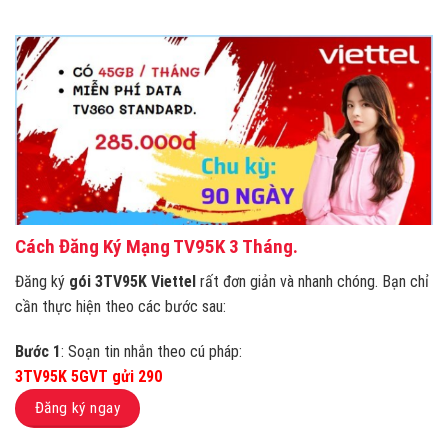
Cách Đăng Ký Mạng TV95K 3 Tháng.
Đăng ký
gói 3TV95K Viettel
rất đơn giản và nhanh chóng. Bạn chỉ
cần thực hiện theo các bước sau:
Bước 1
: Soạn tin nhắn theo cú pháp:
3TV95K 5GVT gửi 290
Đăng ký ngay