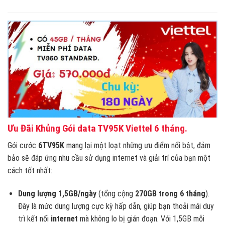
Ưu Đãi Khủng Gói data TV95K Viettel 6 tháng.
Gói cước
6TV95K
mang lại một loạt những ưu điểm nổi bật, đảm
bảo sẽ đáp ứng nhu cầu sử dụng internet và giải trí của bạn một
cách tốt nhất:
Dung lượng 1,5GB/ngày
(tổng cộng
270GB trong 6 tháng
).
Đây là mức dung lượng cực kỳ hấp dẫn, giúp bạn thoải mái duy
trì kết nối
internet
mà không lo bị gián đoạn. Với 1,5GB mỗi