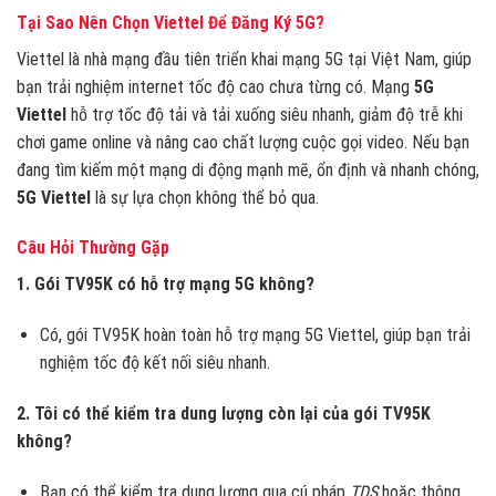
Tại Sao Nên Chọn Viettel Để Đăng Ký 5G?
Viettel là nhà mạng đầu tiên triển khai mạng 5G tại Việt Nam, giúp
bạn trải nghiệm internet tốc độ cao chưa từng có. Mạng
5G
Viettel
hỗ trợ tốc độ tải và tải xuống siêu nhanh, giảm độ trễ khi
chơi game online và nâng cao chất lượng cuộc gọi video. Nếu bạn
đang tìm kiếm một mạng di động mạnh mẽ, ổn định và nhanh chóng,
5G Viettel
là sự lựa chọn không thể bỏ qua.
Câu Hỏi Thường Gặp
1. Gói TV95K có hỗ trợ mạng 5G không?
Có, gói TV95K hoàn toàn hỗ trợ mạng 5G Viettel, giúp bạn trải
nghiệm tốc độ kết nối siêu nhanh.
2. Tôi có thể kiểm tra dung lượng còn lại của gói TV95K
không?
Bạn có thể kiểm tra dung lượng qua cú pháp
TDS
hoặc thông