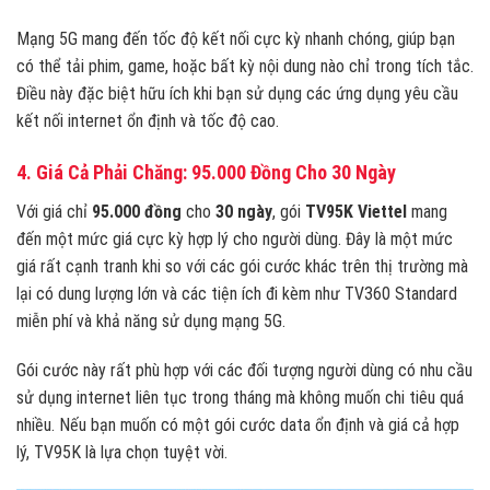
Mạng 5G mang đến tốc độ kết nối cực kỳ nhanh chóng, giúp bạn
có thể tải phim, game, hoặc bất kỳ nội dung nào chỉ trong tích tắc.
Điều này đặc biệt hữu ích khi bạn sử dụng các ứng dụng yêu cầu
kết nối internet ổn định và tốc độ cao.
4. Giá Cả Phải Chăng: 95.000 Đồng Cho 30 Ngày
Với giá chỉ
95.000 đồng
cho
30 ngày
, gói
TV95K Viettel
mang
đến một mức giá cực kỳ hợp lý cho người dùng. Đây là một mức
giá rất cạnh tranh khi so với các gói cước khác trên thị trường mà
lại có dung lượng lớn và các tiện ích đi kèm như TV360 Standard
miễn phí và khả năng sử dụng mạng 5G.
Gói cước này rất phù hợp với các đối tượng người dùng có nhu cầu
sử dụng internet liên tục trong tháng mà không muốn chi tiêu quá
nhiều. Nếu bạn muốn có một gói cước data ổn định và giá cả hợp
lý, TV95K là lựa chọn tuyệt vời.