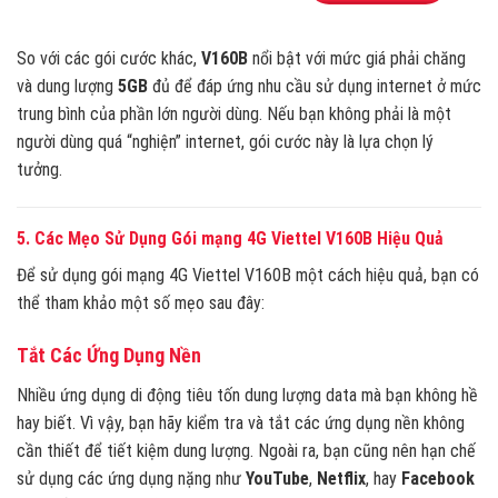
So với các gói cước khác,
V160B
nổi bật với mức giá phải chăng
và dung lượng
5GB
đủ để đáp ứng nhu cầu sử dụng internet ở mức
trung bình của phần lớn người dùng. Nếu bạn không phải là một
người dùng quá “nghiện” internet, gói cước này là lựa chọn lý
tưởng.
5. Các Mẹo Sử Dụng Gói mạng 4G Viettel V160B Hiệu Quả
Để sử dụng gói mạng 4G Viettel V160B một cách hiệu quả, bạn có
thể tham khảo một số mẹo sau đây:
Tắt Các Ứng Dụng Nền
Nhiều ứng dụng di động tiêu tốn dung lượng data mà bạn không hề
hay biết. Vì vậy, bạn hãy kiểm tra và tắt các ứng dụng nền không
cần thiết để tiết kiệm dung lượng. Ngoài ra, bạn cũng nên hạn chế
sử dụng các ứng dụng nặng như
YouTube
,
Netflix
, hay
Facebook