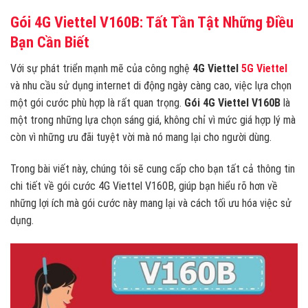
Gói 4G Viettel V160B: Tất Tần Tật Những Điều
Bạn Cần Biết
Với sự phát triển mạnh mẽ của công nghệ
4G Viettel
5G Viettel
và nhu cầu sử dụng internet di động ngày càng cao, việc lựa chọn
một gói cước phù hợp là rất quan trọng.
Gói 4G Viettel V160B
là
một trong những lựa chọn sáng giá, không chỉ vì mức giá hợp lý mà
còn vì những ưu đãi tuyệt vời mà nó mang lại cho người dùng.
Trong bài viết này, chúng tôi sẽ cung cấp cho bạn tất cả thông tin
chi tiết về gói cước 4G Viettel V160B, giúp bạn hiểu rõ hơn về
những lợi ích mà gói cước này mang lại và cách tối ưu hóa việc sử
dụng.