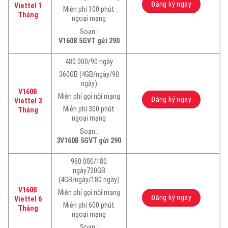
Đăng ký ngay
Viettel 1
Miễn phí 100 phút
Tháng
ngoại mạng
Soạn :
V160B 5GVT gửi 290
480.000/90 ngày
360GB (4GB/ngày/90
ngày)
V160B
Miễn phí gọi nội mạng
Đăng ký ngay
Viettel 3
Miễn phí 300 phút
Tháng
ngoại mạng
Soạn :
3V160B 5GVT gửi 290
960.000/180
ngày720GB
(4GB/ngày/180 ngày)
V160B
Miễn phí gọi nội mạng
Đăng ký ngay
Viettel 6
Miễn phí 600 phút
Tháng
ngoại mạng
Soạn :