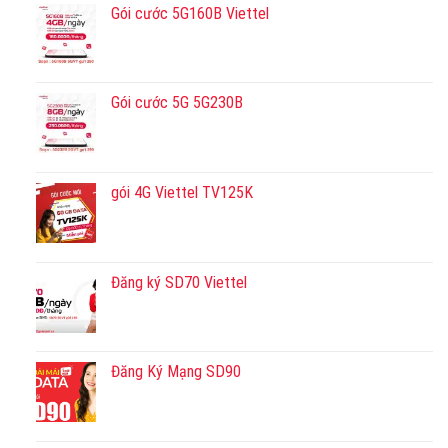
Gói cước 5G160B Viettel
Gói cước 5G 5G230B
gói 4G Viettel TV125K
Đăng ký SD70 Viettel
Đăng Ký Mạng SD90