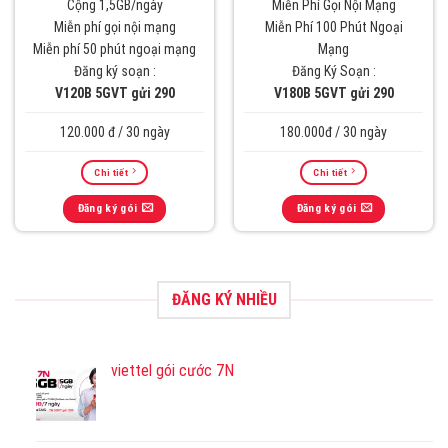
Cộng 1,5GB/ngày
Miễn Phí Gọi Nội Mạng
Miễn phí gọi nội mạng
Miễn Phí 100 Phút Ngoại
Miễn phí 50 phút ngoại mạng
Mạng
Đăng ký soạn :
Đăng Ký Soạn :
V120B 5GVT gửi 290
V180B 5GVT gửi 290
120.000 đ / 30 ngày
180.000đ / 30 ngày
Chi tiết
Chi tiết
Đăng ký gói
Đăng ký gói
ĐĂNG KÝ NHIỀU
viettel gói cước 7N