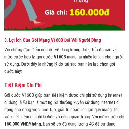
3. Lợi Ích Của Gói Mạng V160B Đối Với Người Dùng
Với những đặc điểm nổi bật về dung lượng data, tốc độ cao và
mức cước hợp lý, gói cước
V160B
mang lại nhiều lợi ích cho người
sử dụng. Dưới đây là những lý do tại sao bạn nên lựa chọn gói
cước này:
Tiết Kiệm Chi Phí
Gói cước V160B giúp bạn tiết kiệm được chi phí sử dụng internet
di động. Nếu bạn là một người thường xuyên sử dụng internet di
động cho công việc, học tập, giải trí hoặc liên lạc qua mạng, thì
việc tiết kiệm chi phí là điều vô cùng quan trọng. Với mức cước chỉ
160.000 VNĐ/tháng
, bạn sẽ có đủ dung lượng 4G để sử dụng