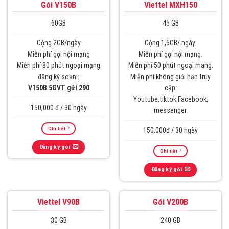
Gói V150B
Viettel MXH150
60GB
45 GB
Cộng 2GB/ngày
Cộng 1,5GB/ ngày.
Miễn phí gọi nội mạng
Miễn phí gọi nội mạng.
Miễn phí 80 phút ngoại mạng
Miễn phí 50 phút ngoại mang.
đăng ký soạn :
Miễn phí không giới hạn truy
V150B 5GVT gửi 290
cập:
Youtube,tiktok,Facebook,
150,000 đ / 30 ngày
messenger.
Chi tiết
150,000đ / 30 ngày
Đăng ký gói
Chi tiết
Đăng ký gói
Viettel V90B
Gói V200B
30 GB
240 GB