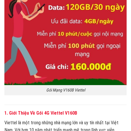
Gói Mạng V160B Viettel
1. Giới Thiệu Về Gói 4G Viettel V160B
Viettel là một trong những nhà mạng lớn và uy tín nhất tại Việt
Nam. Với hơn 10 năm phát triển mạnh mẽ trong lĩnh vực viễn