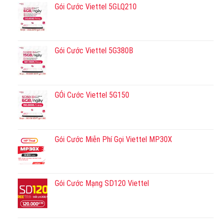
Gói Cước Viettel 5GLQ210
Gói Cước Viettel 5G380B
GÓi Cước Viettel 5G150
Gói Cước Miễn Phí Gọi Viettel MP30X
Gói Cước Mạng SD120 Viettel