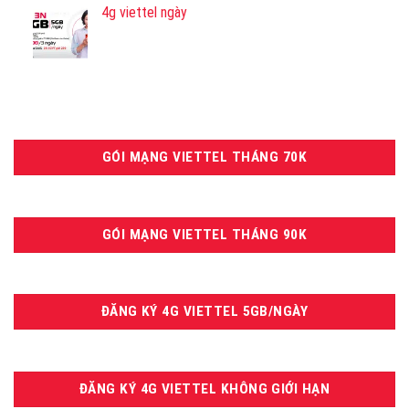
4g viettel ngày
GÓI MẠNG VIETTEL THÁNG 70K
GÓI MẠNG VIETTEL THÁNG 90K
ĐĂNG KÝ 4G VIETTEL 5GB/NGÀY
ĐĂNG KÝ 4G VIETTEL KHÔNG GIỚI HẠN