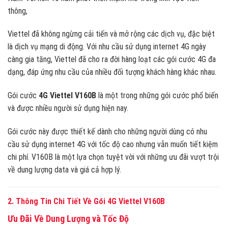
thông,
Viettel đã không ngừng cải tiến và mở rộng các dịch vụ, đặc biệt
là dịch vụ mạng di động. Với nhu cầu sử dụng internet 4G ngày
càng gia tăng, Viettel đã cho ra đời hàng loạt các gói cước 4G đa
dạng, đáp ứng nhu cầu của nhiều đối tượng khách hàng khác nhau.
Gói cước
4G Viettel V160B
là một trong những gói cước phổ biến
và được nhiều người sử dụng hiện nay.
Gói cước này được thiết kế dành cho những người dùng có nhu
cầu sử dụng internet 4G với tốc độ cao nhưng vẫn muốn tiết kiệm
chi phí. V160B là một lựa chọn tuyệt vời với những ưu đãi vượt trội
về dung lượng data và giá cả hợp lý.
2. Thông Tin Chi Tiết Về Gói 4G Viettel V160B
Ưu Đãi Về Dung Lượng và Tốc Độ