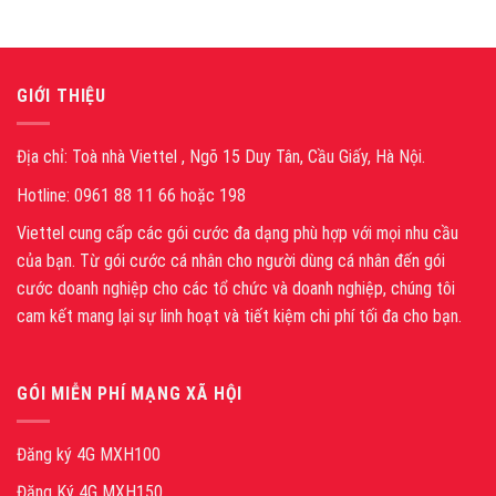
GIỚI THIỆU
Địa chỉ: Toà nhà Viettel , Ngõ 15 Duy Tân, Cầu Giấy, Hà Nội.
Hotline: 0961 88 11 66 hoặc 198
Viettel cung cấp các gói cước đa dạng phù hợp với mọi nhu cầu
của bạn. Từ gói cước cá nhân cho người dùng cá nhân đến gói
cước doanh nghiệp cho các tổ chức và doanh nghiệp, chúng tôi
cam kết mang lại sự linh hoạt và tiết kiệm chi phí tối đa cho bạn.
GÓI MIỄN PHÍ MẠNG XÃ HỘI
Đăng ký 4G MXH100
Đăng Ký 4G MXH150