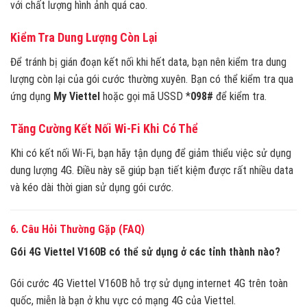
với chất lượng hình ảnh quá cao.
Kiểm Tra Dung Lượng Còn Lại
Để tránh bị gián đoạn kết nối khi hết data, bạn nên kiểm tra dung
lượng còn lại của gói cước thường xuyên. Bạn có thể kiểm tra qua
ứng dụng
My Viettel
hoặc gọi mã USSD *
098#
để kiểm tra.
Tăng Cường Kết Nối Wi-Fi Khi Có Thể
Khi có kết nối Wi-Fi, bạn hãy tận dụng để giảm thiểu việc sử dụng
dung lượng 4G. Điều này sẽ giúp bạn tiết kiệm được rất nhiều data
và kéo dài thời gian sử dụng gói cước.
6. Câu Hỏi Thường Gặp (FAQ)
Gói 4G Viettel V160B có thể sử dụng ở các tỉnh thành nào?
Gói cước 4G Viettel V160B hỗ trợ sử dụng internet 4G trên toàn
quốc, miễn là bạn ở khu vực có mạng 4G của Viettel.