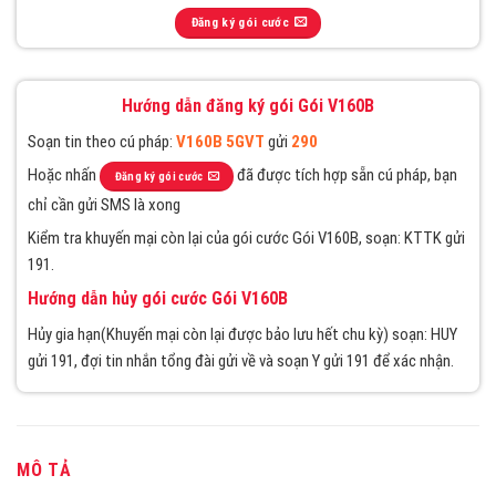
Đăng ký gói cước
Hướng dẫn đăng ký gói Gói V160B
Soạn tin theo cú pháp:
V160B 5GVT
gửi
290
Hoặc nhấn
đã được tích hợp sẵn cú pháp, bạn
Đăng ký gói cước
chỉ cần gửi SMS là xong
Kiểm tra khuyến mại còn lại của gói cước Gói V160B, soạn: KTTK gửi
191.
Hướng dẫn hủy gói cước Gói V160B
Hủy gia hạn(Khuyến mại còn lại được bảo lưu hết chu kỳ) soạn: HUY
gửi 191, đợi tin nhắn tổng đài gửi về và soạn Y gửi 191 để xác nhận.
MÔ TẢ