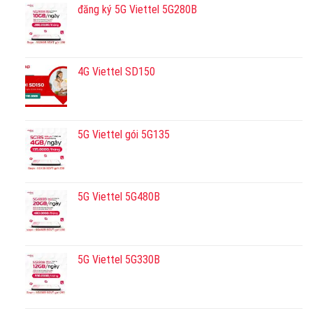
đăng ký 5G Viettel 5G280B
4G Viettel SD150
5G Viettel gói 5G135
5G Viettel 5G480B
5G Viettel 5G330B