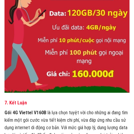
7. Kết Luận
Gói 4G Viettel V160B
là lựa chọn tuyệt vời cho những ai đang tìm
kiếm một gói cước vừa tiết kiệm chi phí, vừa đáp ứng nhu cầu sử
dụng internet di động cơ bản. Với mức giá hợp lý, dung lượng data